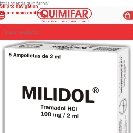
https://tienda.quimifar.hn/
Skip to navigation
Skip to main content