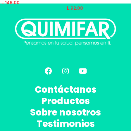
L
146.00
L
92.00
Contáctanos
Productos
Sobre nosotros
Testimonios