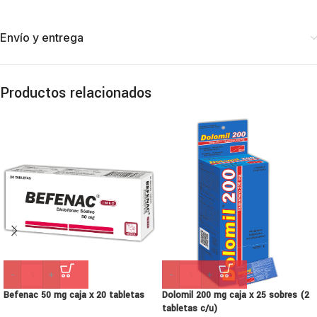
Envío y entrega
Productos relacionados
-
+
-
+
Befenac 50 mg caja x 20 tabletas
Dolomil 200 mg caja x 25 sobres (2
tabletas c/u)