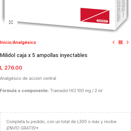
Clic para ampliar
Inicio
/
Analgésico
Milidol caja x 5 ampollas inyectables
L
276.00
Analgésico de acción central
Fórmula o componente:
Tramadol HCI 100 mg / 2 ml
Completa tu pedido, con un total de L300 o más y recibe
¡ENVÍO GRATIS!*