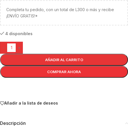
Completa tu pedido, con un total de L300 o más y recibe
¡ENVÍO GRATIS!*
4 disponibles
-
+
AÑADIR AL CARRITO
COMPRAR AHORA
Añadir a la lista de deseos
Descripción