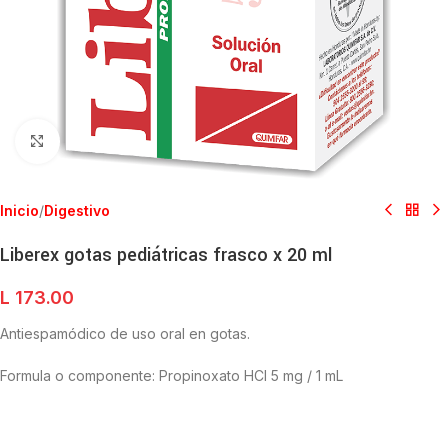
Clic para ampliar
Inicio
/
Digestivo
Liberex gotas pediátricas frasco x 20 ml
L
173.00
Antiespamódico de uso oral en gotas.
Formula o componente: Propinoxato HCl 5 mg / 1 mL