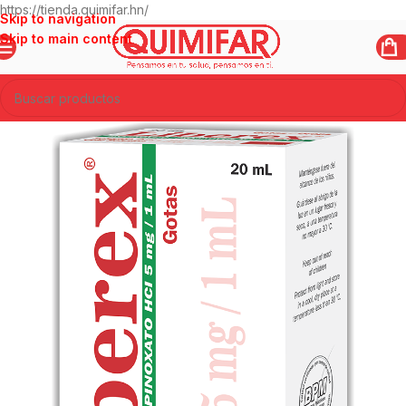
https://tienda.quimifar.hn/
Skip to navigation
Skip to main content