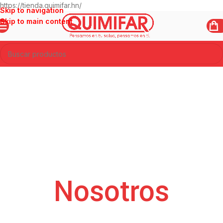
https://tienda.quimifar.hn/
Skip to navigation
Skip to main content
Nosotros