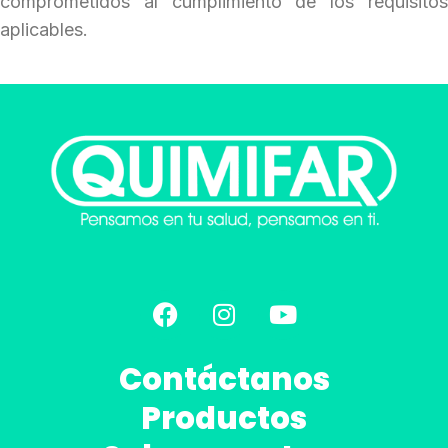
comprometidos al cumplimiento de los
requisitos
aplicables.
Contáctanos
Productos