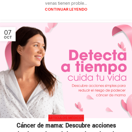
venas tienen proble...
CONTINUAR LEYENDO
07
OCT
ARTÍCULOS MÉDICOS
Cáncer de mama: Descubre acciones