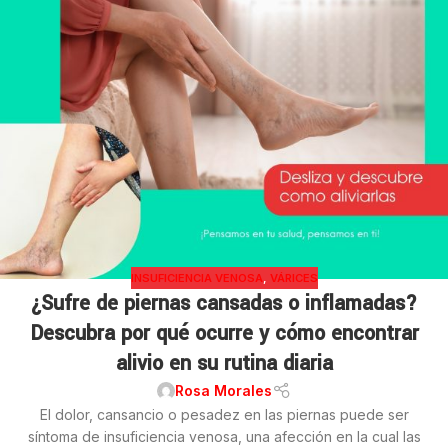
INSUFICIENCIA VENOSA
,
VÁRICES
¿Sufre de piernas cansadas o inflamadas?
Descubra por qué ocurre y cómo encontrar
alivio en su rutina diaria
Rosa Morales
El dolor, cansancio o pesadez en las piernas puede ser
síntoma de insuficiencia venosa, una afección en la cual las