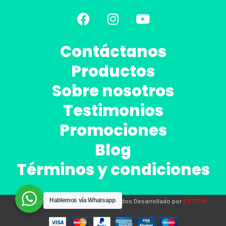
Contáctanos
Productos
Sobre nosotros
Testimonios
Promociones
Blog
Términos y condiciones
Hablemos vía Whatsapp
2020 Todos los derechos reservados Desarrollado por
BYTEHN