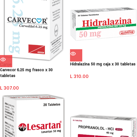
Hidralazina 50 mg caja x 30 tabletas
Canje
Carvecor 6.25 mg frasco x 30
tabletas
L
310.00
L
307.00