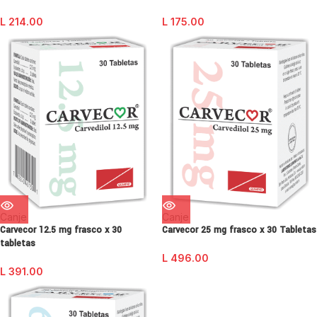
L
214.00
L
175.00
Canje
Canje
Carvecor 12.5 mg frasco x 30
Carvecor 25 mg frasco x 30 Tabletas
tabletas
L
496.00
L
391.00