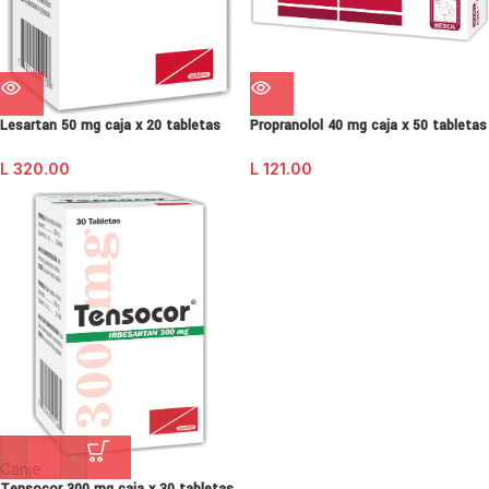
Lesartan 50 mg caja x 20 tabletas
Propranolol 40 mg caja x 50 tabletas
L
320.00
L
121.00
-
+
Canje
Tensocor 300 mg caja x 30 tabletas