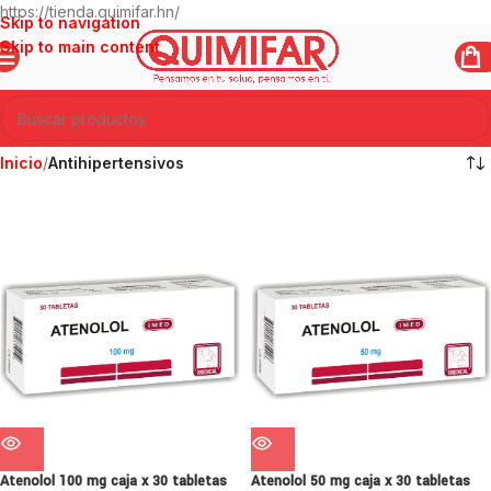
https://tienda.quimifar.hn/
Skip to navigation
Skip to main content
Inicio
/
Antihipertensivos
Atenolol 100 mg caja x 30 tabletas
Atenolol 50 mg caja x 30 tabletas