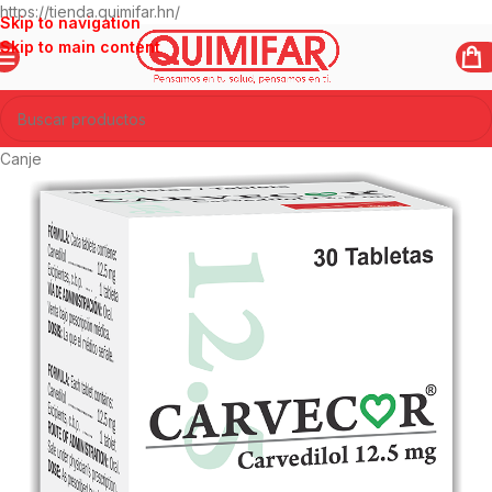
https://tienda.quimifar.hn/
Skip to navigation
Skip to main content
Canje