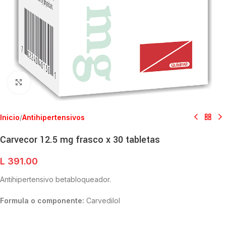
Clic para ampliar
Inicio
/
Antihipertensivos
Carvecor 12.5 mg frasco x 30 tabletas
L
391.00
Antihipertensivo betabloqueador.
Formula o componente:
Carvedilol