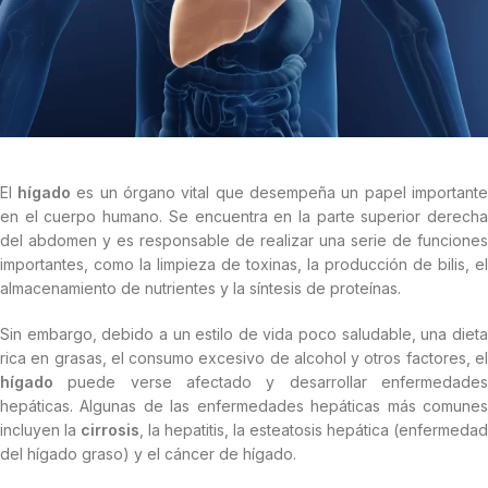
El
hígado
es un órgano vital que desempeña un papel importante
en el cuerpo humano. Se encuentra en la parte superior derecha
del abdomen y es responsable de realizar una serie de funciones
importantes, como la limpieza de toxinas, la producción de bilis, el
almacenamiento de nutrientes y la síntesis de proteínas.
Sin embargo, debido a un estilo de vida poco saludable, una dieta
rica en grasas, el consumo excesivo de alcohol y otros factores, el
hígado
puede verse afectado y desarrollar enfermedades
hepáticas. Algunas de las enfermedades hepáticas más comunes
incluyen la
cirrosis
, la hepatitis, la esteatosis hepática (enfermedad
del hígado graso) y el cáncer de hígado.