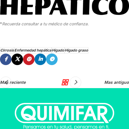
*
Recuerda consultar a tu médico de confianza.
Cirrosis
Enfermedad hepática
Hígado
Hígado graso
Mas reciente
Mas antiguo