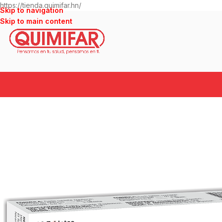
https://tienda.quimifar.hn/
Skip to navigation
Skip to main content