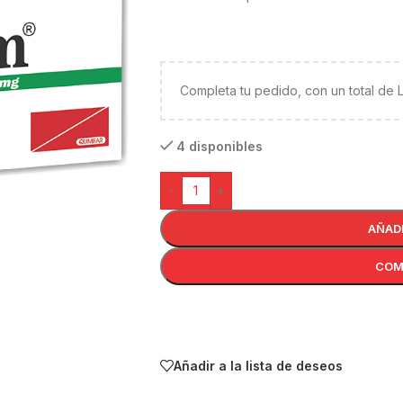
Completa tu pedido, con un total de
4 disponibles
-
+
AÑAD
COM
Añadir a la lista de deseos