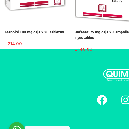
Atenolol 100 mg caja x 30 tabletas
Befenac 75 mg caja x 5 ampoll
inyectables
L
214.00
L
146.00