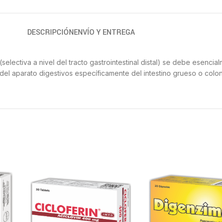
DESCRIPCIÓN
ENVÍO Y ENTREGA
lectiva a nivel del tracto gastrointestinal distal) se debe esencia
 del aparato digestivos específicamente del intestino grueso o colon