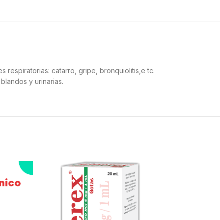
espiratorias: catarro, gripe, bronquiolitis,e tc.
 blandos y urinarias.