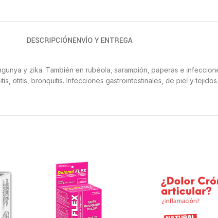
DESCRIPCIÓN
ENVÍO Y ENTREGA
gunya y zika. También en rubéola, sarampión, paperas e infecciones r
 otitis, bronquitis. Infecciones gastrointestinales, de piel y tejidos