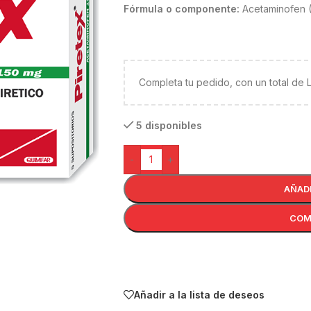
Fórmula o componente:
Acetaminofen (
Completa tu pedido, con un total de
5 disponibles
-
+
AÑAD
COM
Añadir a la lista de deseos