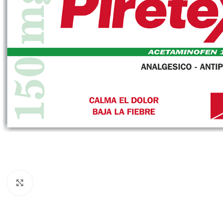
Clic para ampliar