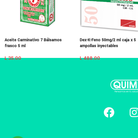
Aceite Carminativo 7 Bálsamos
Dex-K-Feno 50mg/2 ml caja x 5
frasco 5 ml
ampollas inyectables
L
35.00
L
488.00