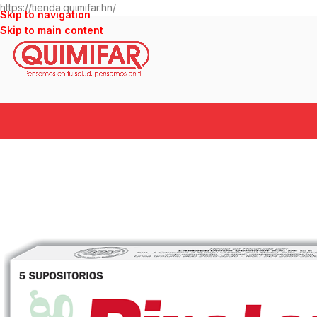
https://tienda.quimifar.hn/
Skip to navigation
Skip to main content