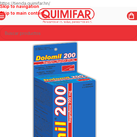
https://tienda.quimifar.hn/
Skip to navigation
Skip to main content