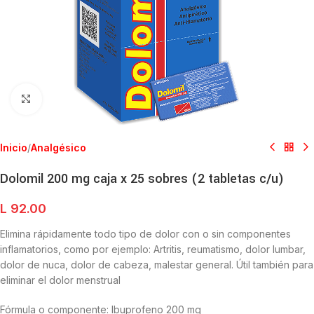
Clic para ampliar
Inicio
/
Analgésico
Dolomil 200 mg caja x 25 sobres (2 tabletas c/u)
L
92.00
Elimina rápidamente todo tipo de dolor con o sin componentes
inflamatorios, como por ejemplo: Artritis, reumatismo, dolor lumbar,
dolor de nuca, dolor de cabeza, malestar general. Útil también para
eliminar el dolor menstrual
Fórmula o componente: Ibuprofeno 200 mg