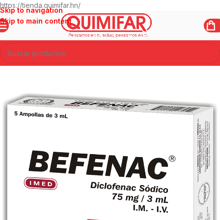
https://tienda.quimifar.hn/
Skip to navigation
Skip to main content