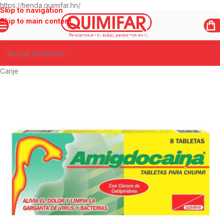
https://tienda.quimifar.hn/
Skip to navigation
Skip to main content
Canje