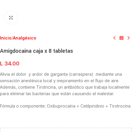
Clic para ampliar
Inicio
/
Analgésico
Amigdocaina caja x 8 tabletas
L
34.00
Alivia el dolor y ardor de garganta (carraspera)
mediante una
sensación anestésica local y mejoramiento en el flujo de aire.
Además, contiene
Tirotricina
, un antibiótico que trabaja localmente
para eliminar las bacterias que están causando el malestar.
Fórmula o componente: Oxibuprocaína + Cetilpiridinio + Tirotrocina