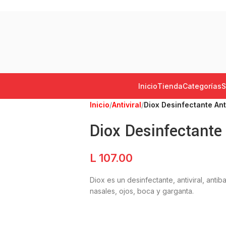
Inicio
Tienda
Categorías
S
Inicio
/
Antiviral
/
Diox Desinfectante Anti
Diox Desinfectante 
L
107.00
Diox es un desinfectante, antiviral, antib
nasales, ojos, boca y garganta.