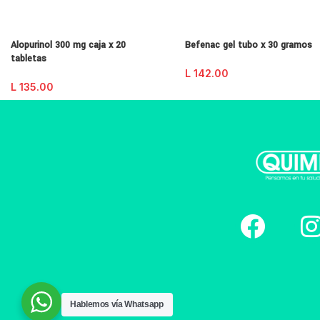
Alopurinol 300 mg caja x 20
Befenac gel tubo x 30 gramos
tabletas
L
142.00
L
135.00
Hablemos vía Whatsapp