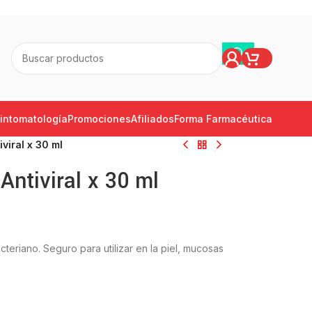
intomatología
Promociones
Afiliados
Forma Farmacéutica
viral x 30 ml
Antiviral x 30 ml
acteriano. Seguro para utilizar en la piel, mucosas