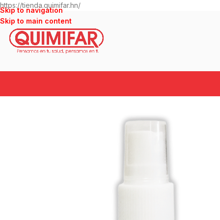
https://tienda.quimifar.hn/
Skip to navigation
Skip to main content