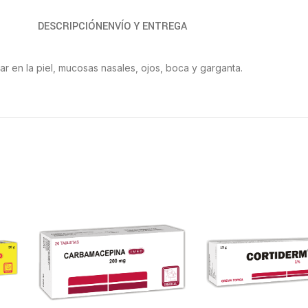
DESCRIPCIÓN
ENVÍO Y ENTREGA
izar en la piel, mucosas nasales, ojos, boca y garganta.