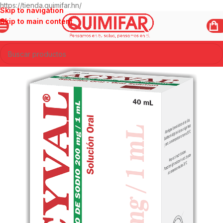
https://tienda.quimifar.hn/
Skip to navigation
Skip to main content