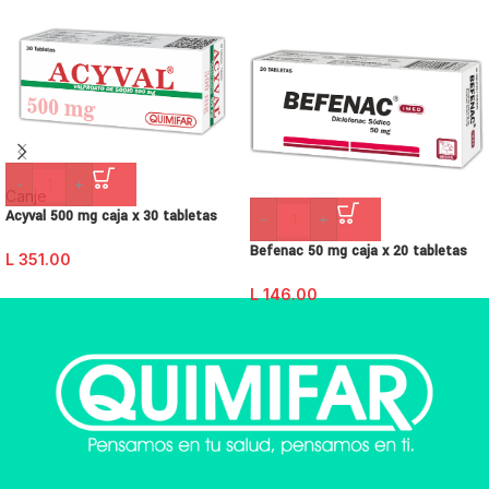
-
+
Canje
Acyval 500 mg caja x 30 tabletas
-
+
Befenac 50 mg caja x 20 tabletas
L
351.00
L
146.00