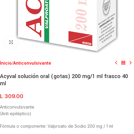
Clic para ampliar
Inicio
/
Anticonvulsivante
Acyval solución oral (gotas) 200 mg/1 ml frasco 40
ml
L
309.00
Anticonvulsivante
(Anti epiléptico)
Fórmula o componente: Valproato de Sodio 200 mg / 1 ml