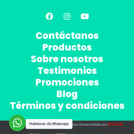
Contáctanos
Productos
Sobre nosotros
Testimonios
Promociones
Blog
Términos y condiciones
Hablemos vía Whatsapp
2020 Todos los derechos reservados Desarrollado por
BYTEHN