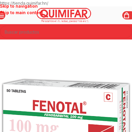
https://tienda.quimifar.hn/
Skip to navigation
Skip to main content