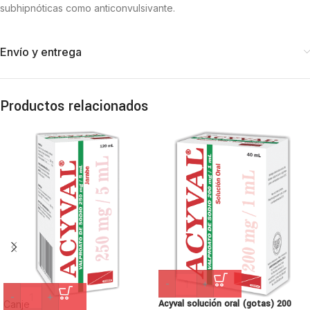
subhipnóticas como anticonvulsivante.
Envío y entrega
Productos relacionados
-
+
-
+
Acyval solución oral (gotas) 200
Canje