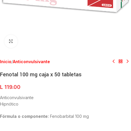
Clic para ampliar
Inicio
/
Anticonvulsivante
Fenotal 100 mg caja x 50 tabletas
L
119.00
Anticonvulsivante
Hipnótico
Fórmula o componente:
Fenobarbital 100 mg