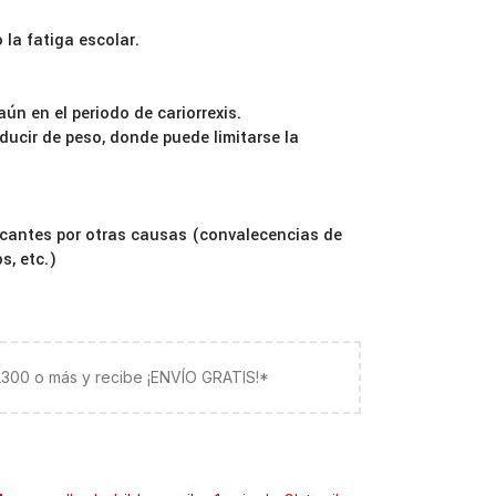
o la fatiga escolar.
aún en el periodo de cariorrexis.
ucir de peso, donde puede limitarse la
icantes por otras causas (convalecencias de
s, etc.)
 L300 o más y recibe ¡ENVÍO GRATIS!*