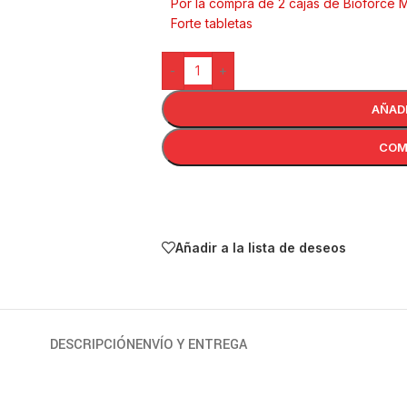
Por la compra de 2 cajas de Bioforce M
Forte tabletas
-
+
AÑAD
COM
Añadir a la lista de deseos
DESCRIPCIÓN
ENVÍO Y ENTREGA