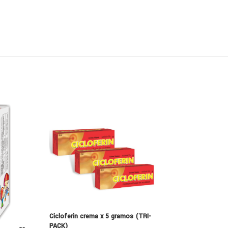
Cicloferin crema x 5 gramos (TRI-
PACK)