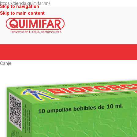
https://tienda.quimifar.hn/
Skip to navigation
Skip to main content
Canje