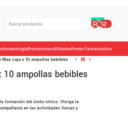
intomatología
Promociones
Afiliados
Forma Farmacéutica
e Max caja x 10 ampollas bebibles
x 10 ampollas bebibles
 formación del óxido nítrico. Otorga la
sempeñarse en las actividades físicas y