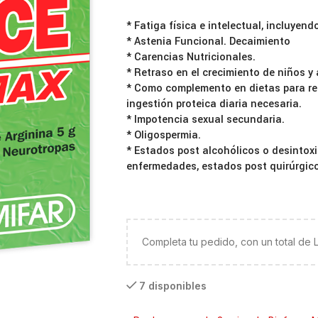
* Fatiga física e intelectual, incluyend
* Astenia Funcional. Decaimiento
* Carencias Nutricionales.
* Retraso en el crecimiento de niños y 
* Como complemento en dietas para red
ingestión proteica diaria necesaria.
* Impotencia sexual secundaria.
* Oligospermia.
* Estados post alcohólicos o desintox
enfermedades, estados post quirúrgico
Completa tu pedido, con un total de
7 disponibles