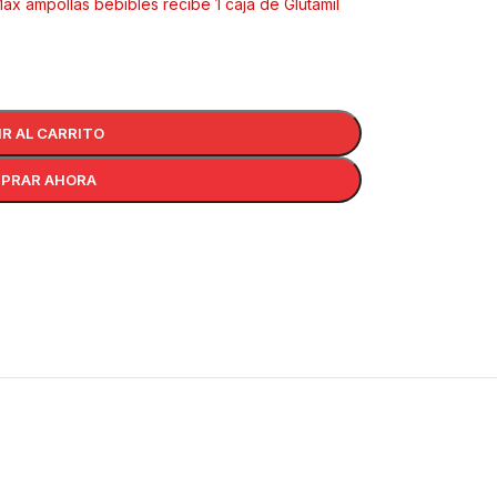
ax ampollas bebibles recibe 1 caja de Glutamil
IR AL CARRITO
PRAR AHORA