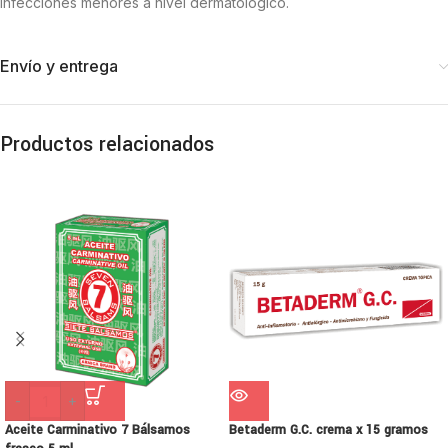
infecciones menores a nivel dermatológico.
Envío y entrega
Productos relacionados
-
+
Aceite Carminativo 7 Bálsamos
Betaderm G.C. crema x 15 gramos