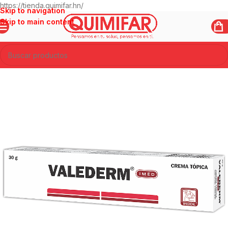
https://tienda.quimifar.hn/
Skip to navigation
Skip to main content