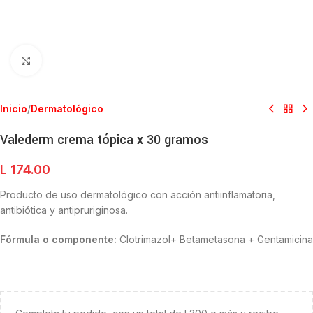
Clic para ampliar
Inicio
/
Dermatológico
Valederm crema tópica x 30 gramos
L
174.00
Producto de uso dermatológico con acción antiinflamatoria,
antibiótica y antipruriginosa.
Fórmula o componente:
Clotrimazol+ Betametasona + Gentamicina