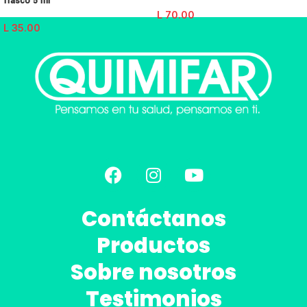
frasco 5 ml
L
70.00
L
35.00
Contáctanos
Productos
Sobre nosotros
Testimonios