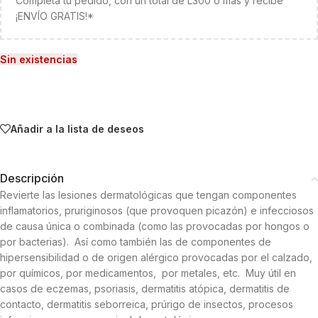
Completa tu pedido, con un total de L300 o más y recibe
¡ENVÍO GRATIS!*
Sin existencias
Añadir a la lista de deseos
Descripción
Revierte las lesiones dermatológicas que tengan componentes
inflamatorios, pruriginosos (que provoquen picazón) e infecciosos
de causa única o combinada (como las provocadas por hongos o
por bacterias). Así como también las de componentes de
hipersensibilidad o de origen alérgico provocadas por el calzado,
por químicos, por medicamentos, por metales, etc. Muy útil en
casos de eczemas, psoriasis, dermatitis atópica, dermatitis de
contacto, dermatitis seborreica, prúrigo de insectos, procesos