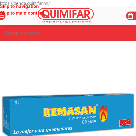
https://tienda.quimifar.hn/
Skip to navigation
Skip to main content