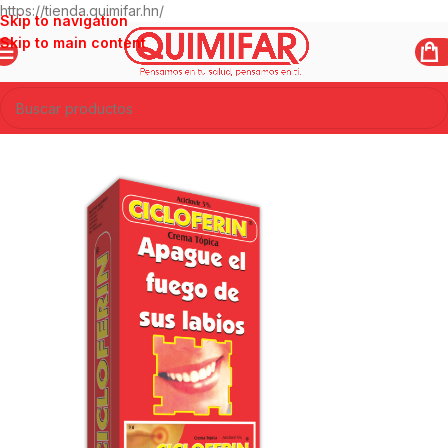
https://tienda.quimifar.hn/
Skip to navigation
Skip to main content