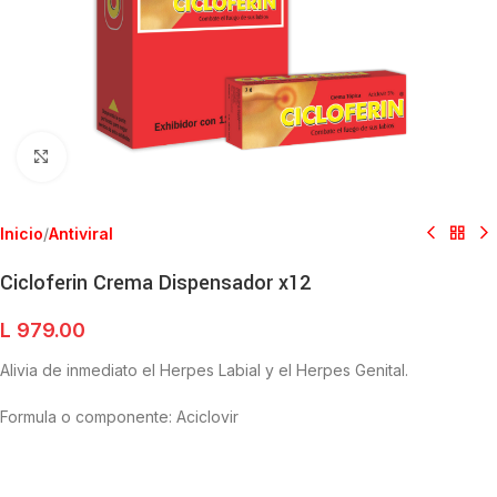
Clic para ampliar
Inicio
/
Antiviral
Cicloferin Crema Dispensador x12
L
979.00
Alivia de inmediato el Herpes Labial y el Herpes Genital.
Formula o componente: Aciclovir