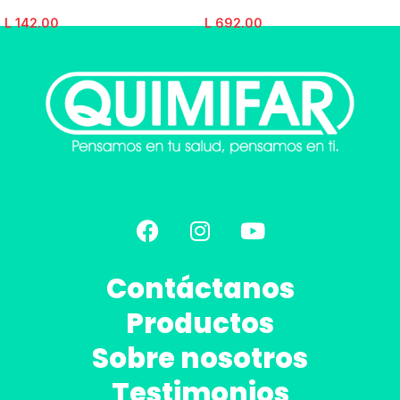
L
142.00
L
692.00
Contáctanos
Productos
Sobre nosotros
Testimonios