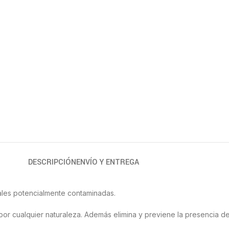
DESCRIPCIÓN
ENVÍO Y ENTREGA
tales potencialmente contaminadas.
 por cualquier naturaleza. Además elimina y previene la presencia 