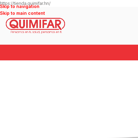
https://tienda.quimifar.hn/
Skip to navigation
Skip to main content