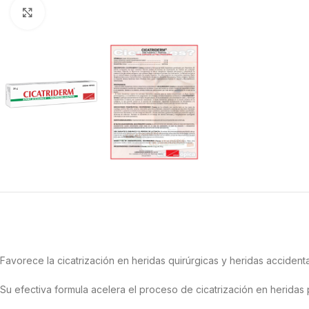
Clic para ampliar
Favorece la cicatrización en heridas quirúrgicas y heridas acciden
Su efectiva formula acelera el proceso de cicatrización en heridas