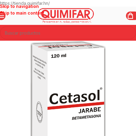
https://tienda.quimifar.hn/
Skip to navigation
Skip to main content