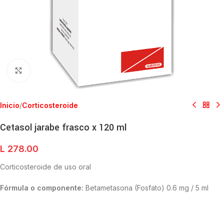
Clic para ampliar
Inicio
/
Corticosteroide
Cetasol jarabe frasco x 120 ml
L
278.00
Corticosteroide de uso oral
Fórmula o componente:
Betametasona (Fosfato) 0.6 mg / 5 ml