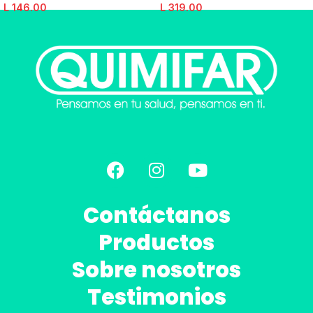
L
146.00
L
319.00
Contáctanos
Productos
Sobre nosotros
Testimonios