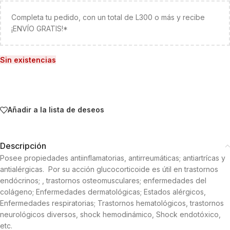
Completa tu pedido, con un total de L300 o más y recibe
¡ENVÍO GRATIS!*
Sin existencias
Añadir a la lista de deseos
Descripción
Posee propiedades antiinflamatorias, antirreumáticas; antiartrícas y
antialérgicas. Por su acción glucocorticoide es útil en trastornos
endócrinos; , trastornos osteomusculares; enfermedades del
colágeno; Enfermedades dermatológicas; Estados alérgicos,
Enfermedades respiratorias; Trastornos hematológicos, trastornos
neurológicos diversos, shock hemodinámico, Shock endotóxico,
etc.