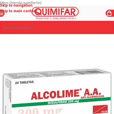
https://tienda.quimifar.hn/
Skip to navigation
Skip to main content