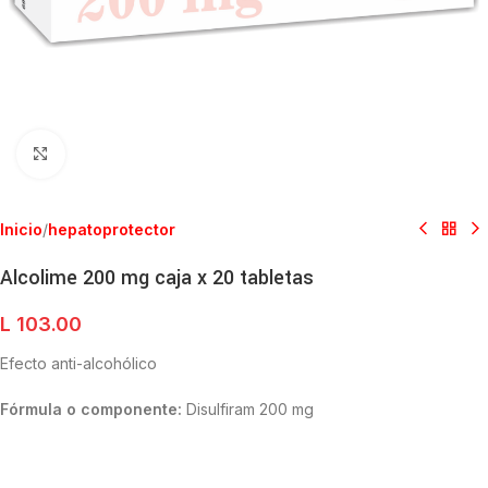
Clic para ampliar
Inicio
/
hepatoprotector
Alcolime 200 mg caja x 20 tabletas
L
103.00
Efecto anti-alcohólico
Fórmula o componente:
Disulfiram 200 mg