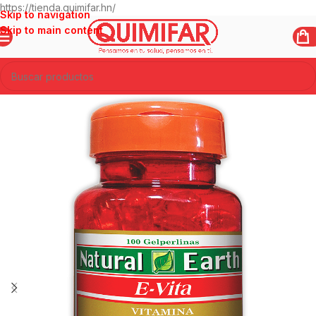
https://tienda.quimifar.hn/
Skip to navigation
Skip to main content