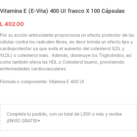
Vitamina E (E-Vita) 400 UI frasco X 100 Cápsulas
L
402.00
Por su acción antioxidante proporciona un efecto protector de las
células contra los radicales libres, es decir brinda un efecto lipo y
cardioprotector ya que evita el aumento del colesterol (LDL y
VLDL) o colesterol malo. Además, disminuye los Triglicéridos; así
como también eleva las HDL o Colesterol bueno, previniendo
enfermedades cardiovasculares.
Fórmula o componente: Vitamina E 400 UI
Completa tu pedido, con un total de L300 o más y recibe
¡ENVÍO GRATIS!*