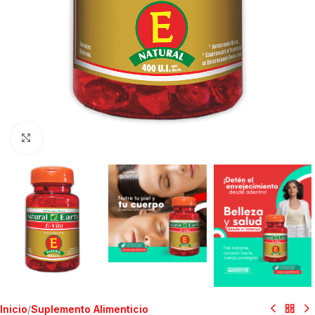
Clic para ampliar
Inicio
/
Suplemento Alimenticio