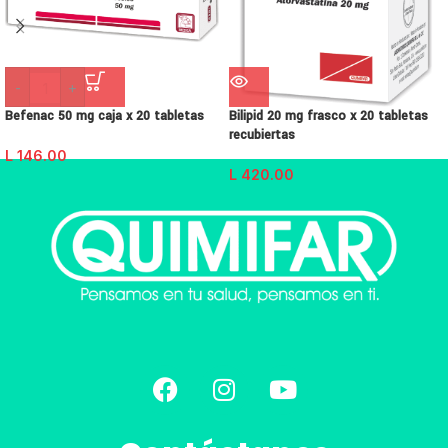
-
+
Befenac 50 mg caja x 20 tabletas
Bilipid 20 mg frasco x 20 tabletas
recubiertas
L
146.00
L
420.00