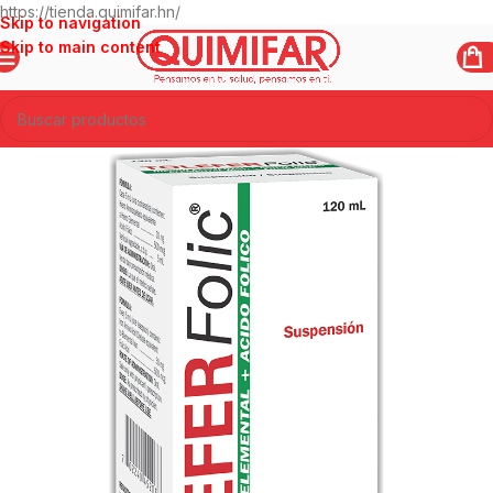
https://tienda.quimifar.hn/
Skip to navigation
Skip to main content