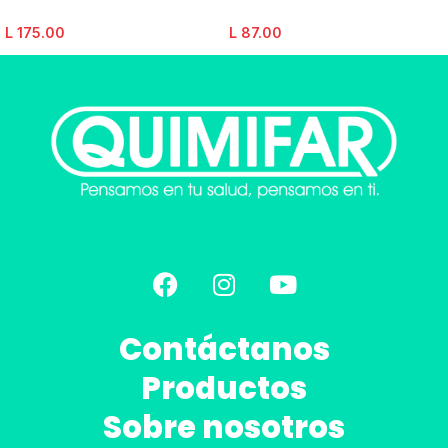
L
175.00
L
87.00
Contáctanos
Productos
Sobre nosotros