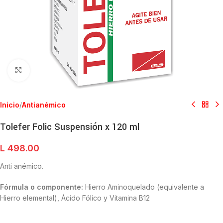
Clic para ampliar
Inicio
/
Antianémico
Tolefer Folic Suspensión x 120 ml
L
498.00
Anti anémico.
Fórmula o componente:
Hierro Aminoquelado (equivalente a
Hierro elemental), Ácido Fólico y Vitamina B12