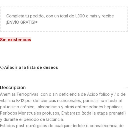
Completa tu pedido, con un total de L300 o más y recibe
¡ENVÍO GRATIS!*
Sin existencias
Añadir a la lista de deseos
Descripción
Anemias Ferroprivas con o sin deficiencia de Acido fólico y / o de
vitamina B-12 por deficiencias nutricionales, parasitismo intestinal;
paludismo crónico; alcoholismo y otras enfermedades hepáticas.
Períodos Menstruales profusos, Embarazo (toda la etapa prenatal)
y durante el período de lactancia.
Estados post-quirúrgicos de cualquier índole o convalecencia de