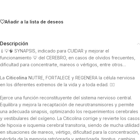
Añadir a la lista de deseos
Descripción
💉💡🧠 SYNAPSIS, indicado para CUIDAR y mejorar el
funcionamiento 💡 del CEREBRO, en casos de olvidos frecuentes,
dificultad para concentrarte, mareos o vértigos, entre otros…
La
Citicolina
NUTRE, FORTALECE y REGENERA la célula nerviosa
en los diferentes extremos de la vida y a toda edad. 👨‍⚕️
Ejerce una función reconstituyente del sistema nervioso central.
Equilibra y mejora la recaptación de neurotransmisores y permite
una adecuada sinapsis, optimizando los requerimientos cerebrales
y vestibulares del oxígeno. La Citicolina corrige y revierte los casos
de hipoxia e isquemia cerebral transitoria, siendo de mucha utilidad
en situaciones de mareos, vértigo, dificultad para la concentración,
pérdida de la memoria retrógrada y anterógada, tinnitus, cambios