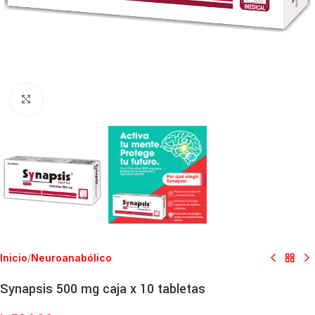
Clic para ampliar
Inicio
/
Neuroanabólico
Synapsis 500 mg caja x 10 tabletas