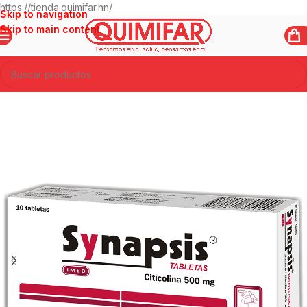
https://tienda.quimifar.hn/
Skip to navigation
Skip to main content