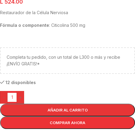
L
524.00
Restaurador de la Célula Nerviosa
Fórmula o componente
: Citicolina 500 mg
Completa tu pedido, con un total de L300 o más y recibe
¡ENVÍO GRATIS!*
12 disponibles
-
+
AÑADIR AL CARRITO
COMPRAR AHORA