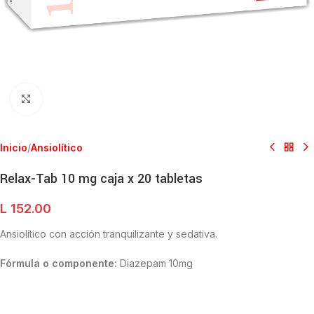
Clic para ampliar
Inicio
/
Ansiolítico
Relax-Tab 10 mg caja x 20 tabletas
L
152.00
Ansiolítico con acción tranquilizante y sedativa.
Fórmula o componente:
Diazepam 10mg