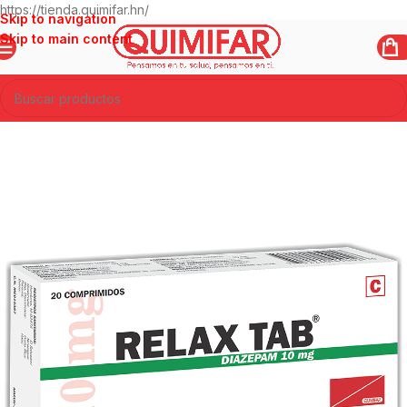
https://tienda.quimifar.hn/
Skip to navigation
Skip to main content