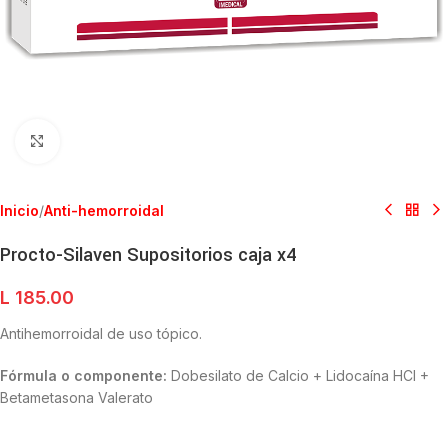
Clic para ampliar
Inicio
/
Anti-hemorroidal
Procto-Silaven Supositorios caja x4
L
185.00
Antihemorroidal de uso tópico.
Fórmula o componente:
Dobesilato de Calcio + Lidocaína HCI +
Betametasona Valerato