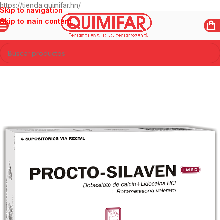
https://tienda.quimifar.hn/
Skip to navigation
Skip to main content