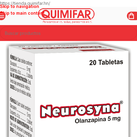
https://tienda.quimifar.hn/
Skip to navigation
Skip to main content