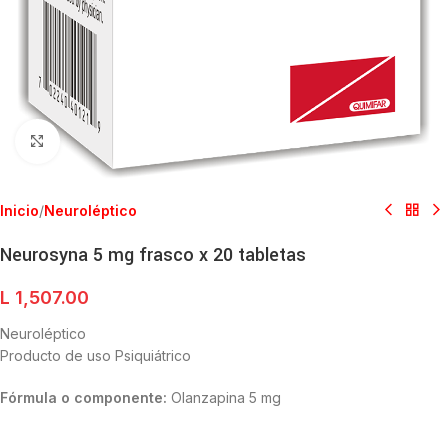
Clic para ampliar
Inicio
/
Neuroléptico
Neurosyna 5 mg frasco x 20 tabletas
L
1,507.00
Neuroléptico
Producto de uso Psiquiátrico
Fórmula o componente:
Olanzapina 5 mg