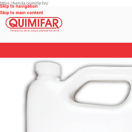
https://tienda.quimifar.hn/
Skip to navigation
Skip to main content