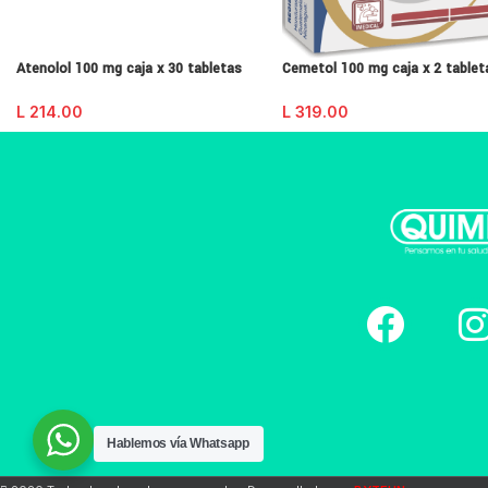
Atenolol 100 mg caja x 30 tabletas
Cemetol 100 mg caja x 2 tablet
L
214.00
L
319.00
Hablemos vía Whatsapp