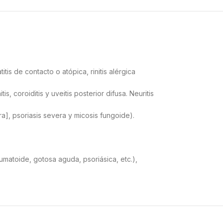
is de contacto o atópica, rinitis alérgica
s, coroiditis y uveitis posterior difusa. Neuritis
], psoriasis severa y micosis fungoide).
matoide, gotosa aguda, psoriásica, etc.),