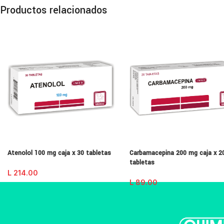
Productos relacionados
Atenolol 100 mg caja x 30 tabletas
Carbamacepina 200 mg caja x 2
tabletas
L
214.00
L
89.00