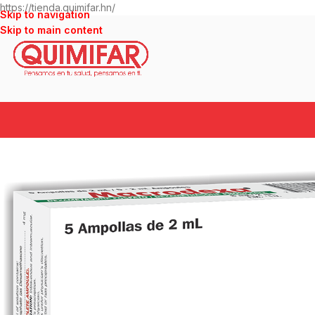
https://tienda.quimifar.hn/
Skip to navigation
Skip to main content