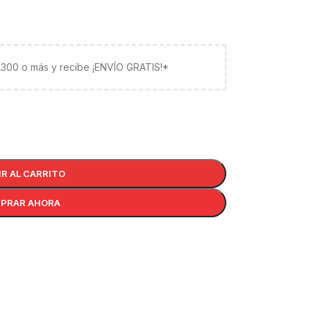
 L300 o más y recibe ¡ENVÍO GRATIS!*
IR AL CARRITO
PRAR AHORA