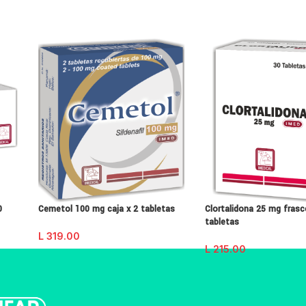
0
Cemetol 100 mg caja x 2 tabletas
Clortalidona 25 mg frasc
tabletas
L
319.00
L
215.00