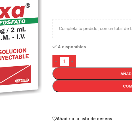
Completa tu pedido, con un total de
4 disponibles
-
+
AÑAD
COM
Añadir a la lista de deseos