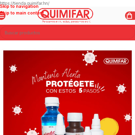
https://tienda.quimifar.hn/
Skip to navigation
Skip to main content