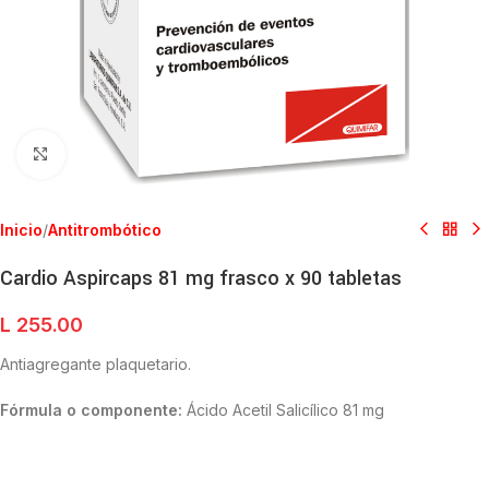
Clic para ampliar
Inicio
/
Antitrombótico
Cardio Aspircaps 81 mg frasco x 90 tabletas
L
255.00
Antiagregante plaquetario.
Fórmula o componente:
Ácido Acetil Salicílico 81 mg