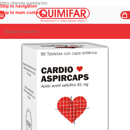
https://tienda.quimifar.hn/
Skip to navigation
Skip to main content