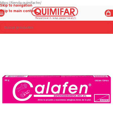
https://tienda.quimifar.hn/
Skip to navigation
Skip to main content