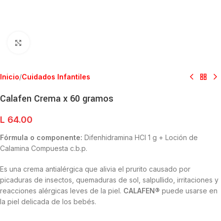
Clic para ampliar
Inicio
/
Cuidados Infantiles
Calafen Crema x 60 gramos
L
64.00
Fórmula o componente:
Difenhidramina HCl 1 g + Loción de
Calamina Compuesta c.b.p.
Es una crema antialérgica que alivia el prurito causado por
picaduras de insectos, quemaduras de sol, salpullido, irritaciones y
reacciones alérgicas leves de la piel.
CALAFEN®
puede usarse en
la piel delicada de los bebés.