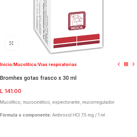
Clic para ampliar
Inicio
/
Mucolítico
/
Vias respiratorias
Bromhex gotas frasco x 30 ml
L
141.00
Mucolítico, mucocinético, expectorante, mucorregulador
Fórmula o componente:
Ambroxol HCI 7.5 mg / 1 ml