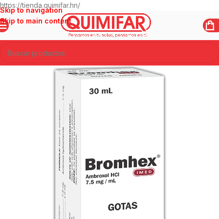
https://tienda.quimifar.hn/
Skip to navigation
Skip to main content