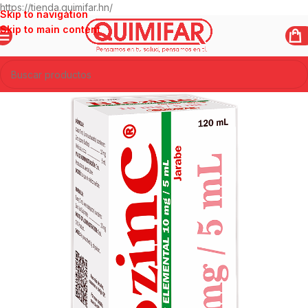
https://tienda.quimifar.hn/
Skip to navigation
Skip to main content