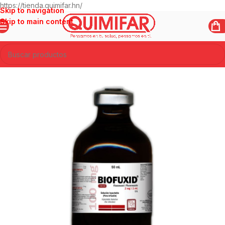
https://tienda.quimifar.hn/
Skip to navigation
Skip to main content