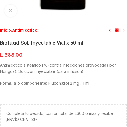
Clic para ampliar
Inicio
/
Antimicótico
Biofuxid Sol. Inyectable Vial x 50 ml
L
388.00
Antimicótico sistémico I.V. (contra infecciones provocadas por
Hongos). Solución inyectable (para infusión)
Fórmula o componente:
Fluconazol 2 mg / 1 ml
Completa tu pedido, con un total de L300 o más y recibe
¡ENVÍO GRATIS!*