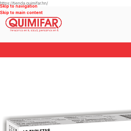
https://tienda.quimifar.hn/
Skip to navigation
Skip to main content