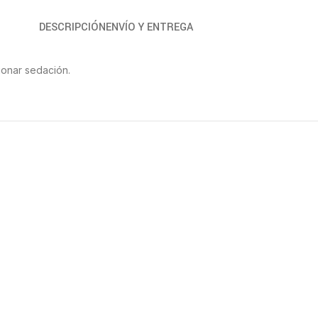
DESCRIPCIÓN
ENVÍO Y ENTREGA
sionar sedación.