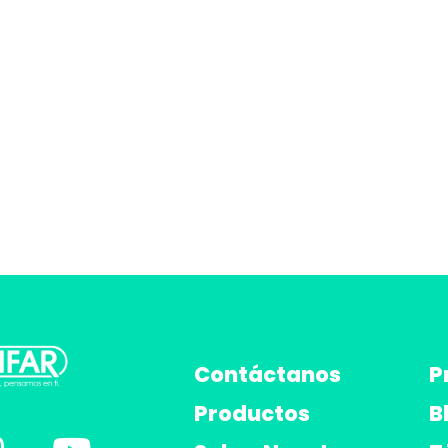
Contáctanos
P
Productos
B