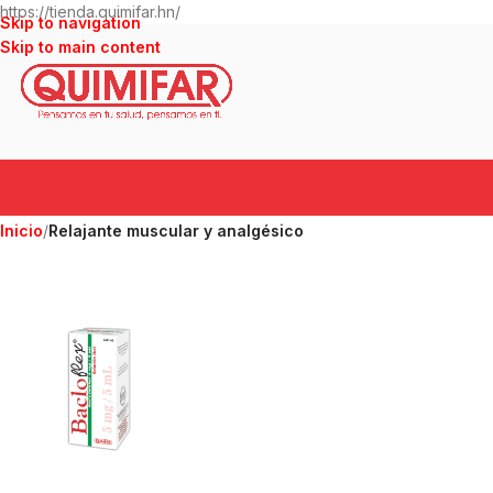
https://tienda.quimifar.hn/
Skip to navigation
Skip to main content
Inicio
/
Relajante muscular y analgésico