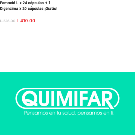
Famocid L x 24 cápsulas + 1
Digenzima x 20 cápsulas ¡Gratis!
L
410.00
L
516.00