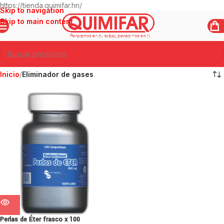
https://tienda.quimifar.hn/
Skip to navigation
Skip to main content
Inicio
/
Eliminador de gases
Perlas de Éter frasco x 100