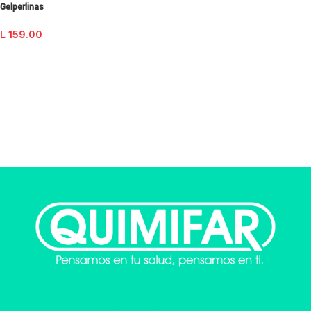
Gelperlinas
L
159.00