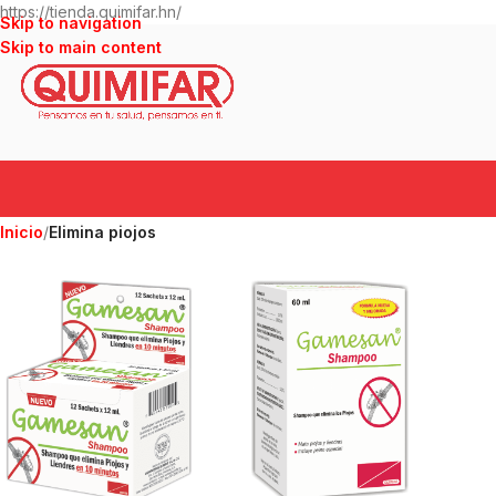
https://tienda.quimifar.hn/
Skip to navigation
Skip to main content
Inicio
/
Elimina piojos