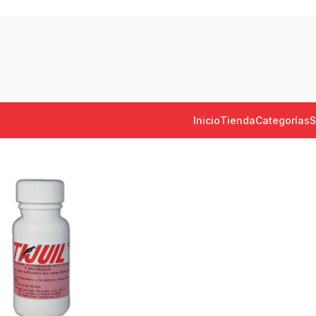
Inicio
Tienda
Categorías
S